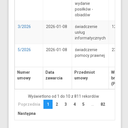
wydanie
posiłków -
obiadów
3/2026
2026-01-08
świadczenie
1250
usług
informatycznych
5/2026
2026-01-08
świadczenie
2300
pomocy prawnej
Numer
Data
Przedmiot
Wartość
umowy
zawarcia
umowy
brutto
(PLN)
Wyświetlono od 1 do 10 z 811 rekordów
Poprzednia
1
2
3
4
5
…
82
Następna