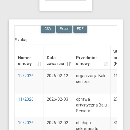
CSV
Excel
PDF
Szukaj:
Wartość
Numer
Data
Przedmiot
brutto
umowy
zawarcia
umowy
(PLN)
12/2026
2026-02-12
organizacja Balu
13289.6
seniora
11/2026
2026-02-03
oprawa
2706
artystyczna Balu
Seniora
10/2026
2026-02-02
obsługa
33
sekretariatu