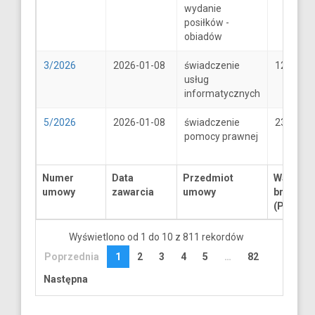
wydanie
posiłków -
obiadów
3/2026
2026-01-08
świadczenie
1250
usług
informatycznych
5/2026
2026-01-08
świadczenie
2300
pomocy prawnej
Numer
Data
Przedmiot
Wartość
umowy
zawarcia
umowy
brutto
(PLN)
Wyświetlono od 1 do 10 z 811 rekordów
Poprzednia
1
2
3
4
5
…
82
Następna