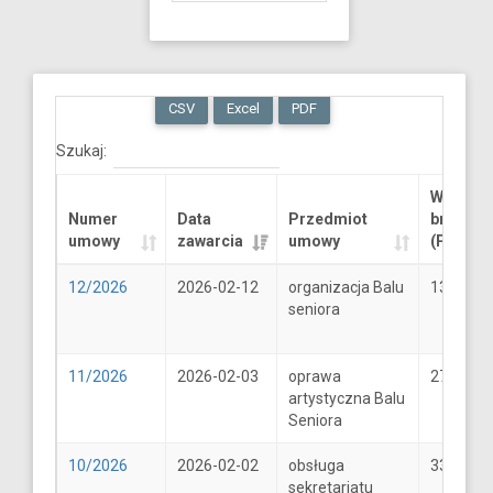
CSV
Excel
PDF
Szukaj:
Wartość
Numer
Data
Przedmiot
brutto
umowy
zawarcia
umowy
(PLN)
12/2026
2026-02-12
organizacja Balu
13289.6
seniora
11/2026
2026-02-03
oprawa
2706
artystyczna Balu
Seniora
10/2026
2026-02-02
obsługa
33
sekretariatu