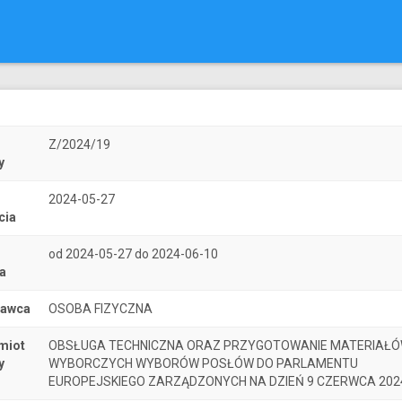
r
Z/2024/19
y
2024-05-27
cia
od 2024-05-27 do 2024-06-10
a
nawca
OSOBA FIZYCZNA
miot
OBSŁUGA TECHNICZNA ORAZ PRZYGOTOWANIE MATERIAŁ
y
WYBORCZYCH WYBORÓW POSŁÓW DO PARLAMENTU
EUROPEJSKIEGO ZARZĄDZONYCH NA DZIEŃ 9 CZERWCA 202