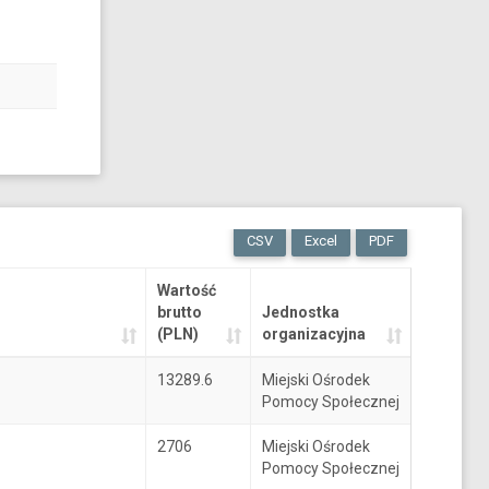
CSV
Excel
PDF
Wartość
brutto
Jednostka
(PLN)
organizacyjna
13289.6
Miejski Ośrodek
Pomocy Społecznej
2706
Miejski Ośrodek
Pomocy Społecznej