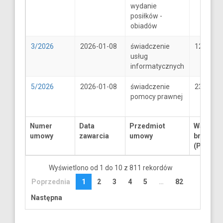
wydanie
posiłków -
obiadów
3/2026
2026-01-08
świadczenie
1250
usług
informatycznych
5/2026
2026-01-08
świadczenie
2300
pomocy prawnej
Numer
Data
Przedmiot
Wartość
umowy
zawarcia
umowy
brutto
(PLN)
Wyświetlono od 1 do 10 z 811 rekordów
Poprzednia
1
2
3
4
5
…
82
Następna