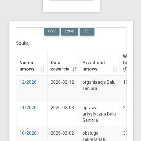
CSV
Excel
PDF
Szukaj:
Wartość
Numer
Data
Przedmiot
brutto
umowy
zawarcia
umowy
(PLN)
12/2026
2026-02-12
organizacja Balu
13289.6
seniora
11/2026
2026-02-03
oprawa
2706
artystyczna Balu
Seniora
10/2026
2026-02-02
obsługa
33
sekretariatu