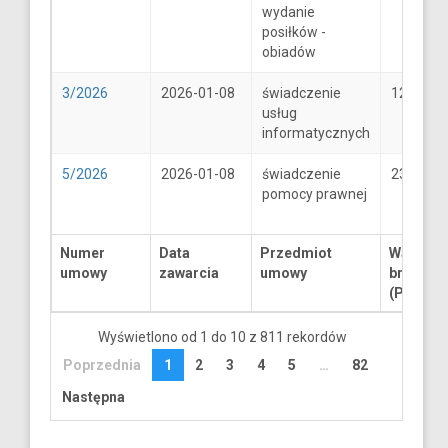
wydanie
posiłków -
obiadów
3/2026
2026-01-08
świadczenie
1250
usług
informatycznych
5/2026
2026-01-08
świadczenie
2300
pomocy prawnej
Numer
Data
Przedmiot
Wartość
umowy
zawarcia
umowy
brutto
(PLN)
Wyświetlono od 1 do 10 z 811 rekordów
Poprzednia
1
2
3
4
5
…
82
Następna