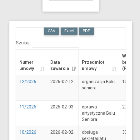
CSV
Excel
PDF
Szukaj:
Wartość
Numer
Data
Przedmiot
brutto
umowy
zawarcia
umowy
(PLN)
12/2026
2026-02-12
organizacja Balu
13289.6
seniora
11/2026
2026-02-03
oprawa
2706
artystyczna Balu
Seniora
10/2026
2026-02-02
obsługa
33
sekretariatu