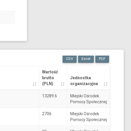
CSV
Excel
PDF
Wartość
brutto
Jednostka
(PLN)
organizacyjna
13289.6
Miejski Ośrodek
Pomocy Społecznej
2706
Miejski Ośrodek
Pomocy Społecznej