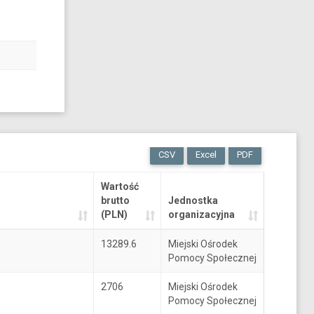
CSV
Excel
PDF
Wartość
brutto
Jednostka
(PLN)
organizacyjna
13289.6
Miejski Ośrodek
Pomocy Społecznej
2706
Miejski Ośrodek
Pomocy Społecznej