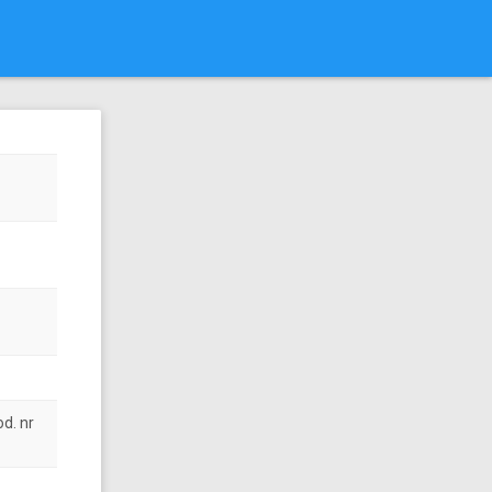
d. nr