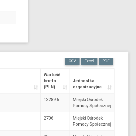
CSV
Excel
PDF
Wartość
brutto
Jednostka
(PLN)
organizacyjna
13289.6
Miejski Ośrodek
Pomocy Społecznej
2706
Miejski Ośrodek
Pomocy Społecznej