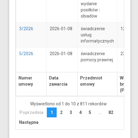
wydanie
posiłków -
obiadów
3/2026
2026-01-08
świadczenie
1250
usług
informatycznych
5/2026
2026-01-08
świadczenie
2300
pomocy prawnej
Numer
Data
Przedmiot
Wartość
umowy
zawarcia
umowy
brutto
(PLN)
Wyświetlono od 1 do 10 z 811 rekordów
Poprzednia
1
2
3
4
5
…
82
Następna