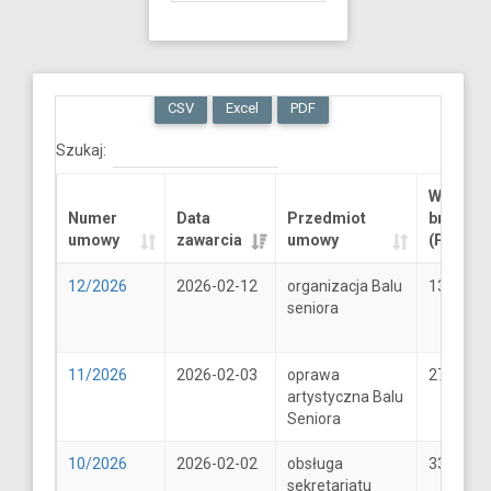
CSV
Excel
PDF
Szukaj:
Wartość
Numer
Data
Przedmiot
brutto
umowy
zawarcia
umowy
(PLN)
12/2026
2026-02-12
organizacja Balu
13289.6
seniora
11/2026
2026-02-03
oprawa
2706
artystyczna Balu
Seniora
10/2026
2026-02-02
obsługa
33
sekretariatu