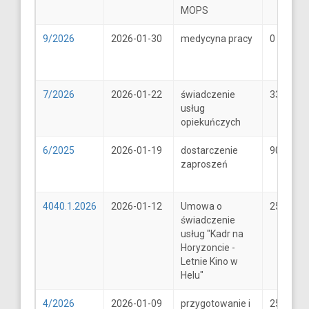
MOPS
9/2026
2026-01-30
medycyna pracy
0
7/2026
2026-01-22
świadczenie
33
usług
opiekuńczych
6/2025
2026-01-19
dostarczenie
900
zaproszeń
4040.1.2026
2026-01-12
Umowa o
25600
świadczenie
usług "Kadr na
Horyzoncie -
Letnie Kino w
Helu"
4/2026
2026-01-09
przygotowanie i
25