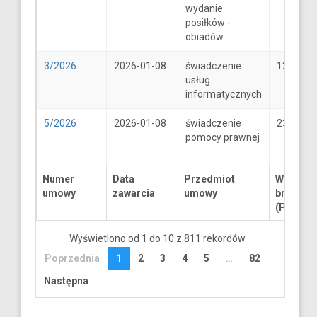
wydanie
posiłków -
obiadów
3/2026
2026-01-08
świadczenie
1250
usług
informatycznych
5/2026
2026-01-08
świadczenie
2300
pomocy prawnej
Numer
Data
Przedmiot
Wartość
umowy
zawarcia
umowy
brutto
(PLN)
Wyświetlono od 1 do 10 z 811 rekordów
Poprzednia
1
2
3
4
5
…
82
Następna