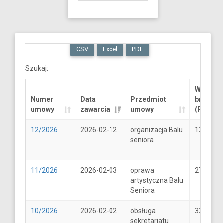
CSV
Excel
PDF
Szukaj:
Wartość
Numer
Data
Przedmiot
brutto
umowy
zawarcia
umowy
(PLN)
12/2026
2026-02-12
organizacja Balu
13289.6
seniora
11/2026
2026-02-03
oprawa
2706
artystyczna Balu
Seniora
10/2026
2026-02-02
obsługa
33
sekretariatu