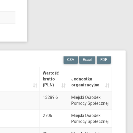
CSV
Excel
PDF
Wartość
brutto
Jednostka
(PLN)
organizacyjna
13289.6
Miejski Ośrodek
Pomocy Społecznej
2706
Miejski Ośrodek
Pomocy Społecznej