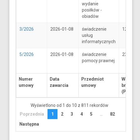
wydanie
posiłków -
obiadów
3/2026
2026-01-08
świadczenie
1250
usług
informatycznych
5/2026
2026-01-08
świadczenie
2300
pomocy prawnej
Numer
Data
Przedmiot
Wartość
umowy
zawarcia
umowy
brutto
(PLN)
Wyświetlono od 1 do 10 z 811 rekordów
Poprzednia
1
2
3
4
5
…
82
Następna