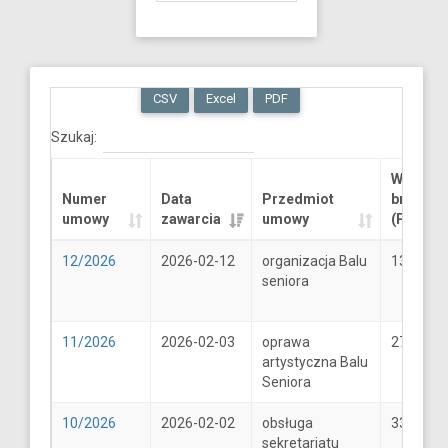
CSV
Excel
PDF
Szukaj:
Wartość
Numer
Data
Przedmiot
brutto
umowy
zawarcia
umowy
(PLN)
12/2026
2026-02-12
organizacja Balu
13289.6
seniora
11/2026
2026-02-03
oprawa
2706
artystyczna Balu
Seniora
10/2026
2026-02-02
obsługa
33
sekretariatu