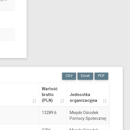
CSV
Excel
PDF
Wartość
brutto
Jednostka
(PLN)
organizacyjna
13289.6
Miejski Ośrodek
Pomocy Społecznej