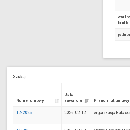
warto
brutto
jedno
Szukaj:
Data
Numer umowy
zawarcia
Przedmiot umowy
12/2026
2026-02-12
organizacja Balu se