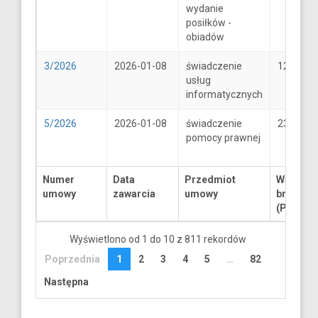
wydanie
posiłków -
obiadów
3/2026
2026-01-08
świadczenie
1250
usług
informatycznych
5/2026
2026-01-08
świadczenie
2300
pomocy prawnej
Numer
Data
Przedmiot
Wartość
umowy
zawarcia
umowy
brutto
(PLN)
Wyświetlono od 1 do 10 z 811 rekordów
Poprzednia
1
2
3
4
5
…
82
Następna