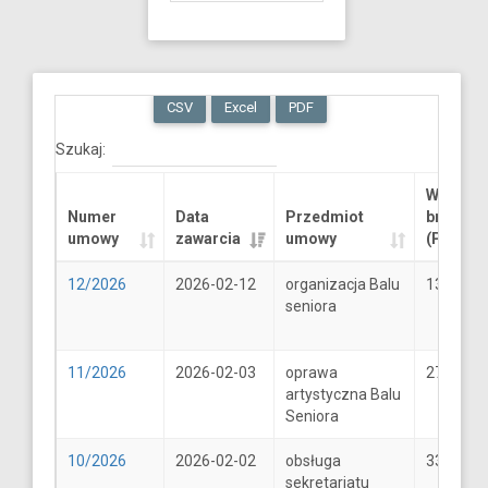
CSV
Excel
PDF
Szukaj:
Wartość
Numer
Data
Przedmiot
brutto
umowy
zawarcia
umowy
(PLN)
12/2026
2026-02-12
organizacja Balu
13289.6
seniora
11/2026
2026-02-03
oprawa
2706
artystyczna Balu
Seniora
10/2026
2026-02-02
obsługa
33
sekretariatu