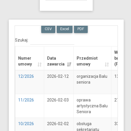
CSV
Excel
PDF
Szukaj:
Wartość
Numer
Data
Przedmiot
brutto
umowy
zawarcia
umowy
(PLN)
12/2026
2026-02-12
organizacja Balu
13289.6
seniora
11/2026
2026-02-03
oprawa
2706
artystyczna Balu
Seniora
10/2026
2026-02-02
obsługa
33
sekretariatu