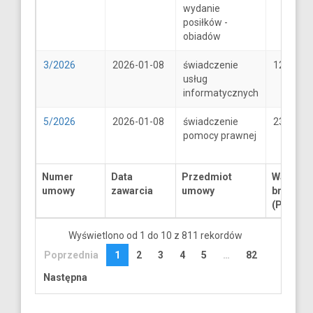
wydanie
posiłków -
obiadów
3/2026
2026-01-08
świadczenie
1250
usług
informatycznych
5/2026
2026-01-08
świadczenie
2300
pomocy prawnej
Numer
Data
Przedmiot
Wartość
umowy
zawarcia
umowy
brutto
(PLN)
Wyświetlono od 1 do 10 z 811 rekordów
Poprzednia
1
2
3
4
5
…
82
Następna