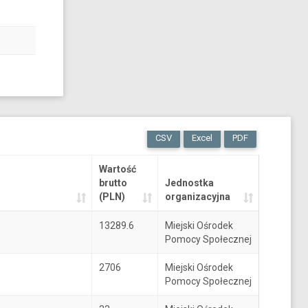
CSV
Excel
PDF
Wartość
brutto
Jednostka
(PLN)
organizacyjna
13289.6
Miejski Ośrodek
Pomocy Społecznej
2706
Miejski Ośrodek
Pomocy Społecznej