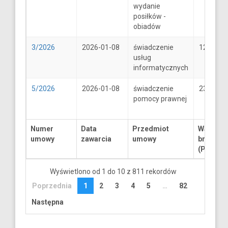
wydanie
posiłków -
obiadów
3/2026
2026-01-08
świadczenie
1250
usług
informatycznych
5/2026
2026-01-08
świadczenie
2300
pomocy prawnej
Numer
Data
Przedmiot
Wartość
umowy
zawarcia
umowy
brutto
(PLN)
Wyświetlono od 1 do 10 z 811 rekordów
Poprzednia
1
2
3
4
5
…
82
Następna