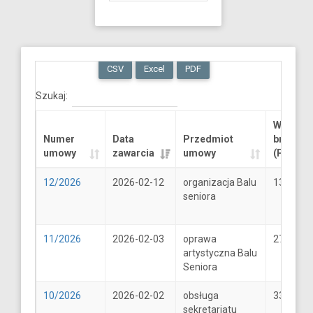
CSV
Excel
PDF
Szukaj:
Wartość
Numer
Data
Przedmiot
brutto
umowy
zawarcia
umowy
(PLN)
12/2026
2026-02-12
organizacja Balu
13289.6
seniora
11/2026
2026-02-03
oprawa
2706
artystyczna Balu
Seniora
10/2026
2026-02-02
obsługa
33
sekretariatu