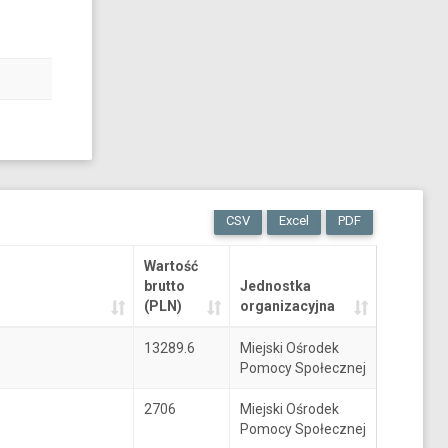
CSV
Excel
PDF
Wartość
brutto
Jednostka
(PLN)
organizacyjna
13289.6
Miejski Ośrodek
Pomocy Społecznej
2706
Miejski Ośrodek
Pomocy Społecznej