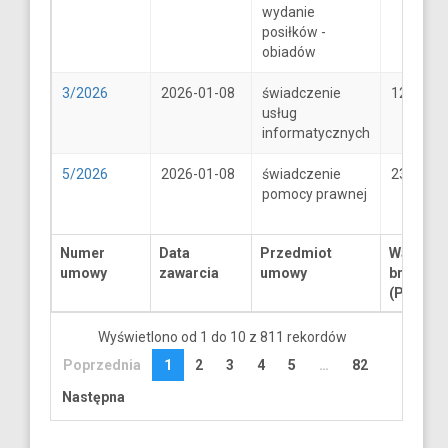
wydanie
posiłków -
obiadów
3/2026
2026-01-08
świadczenie
1250
usług
informatycznych
5/2026
2026-01-08
świadczenie
2300
pomocy prawnej
Numer
Data
Przedmiot
Wartość
umowy
zawarcia
umowy
brutto
(PLN)
Wyświetlono od 1 do 10 z 811 rekordów
Poprzednia
1
2
3
4
5
…
82
Następna