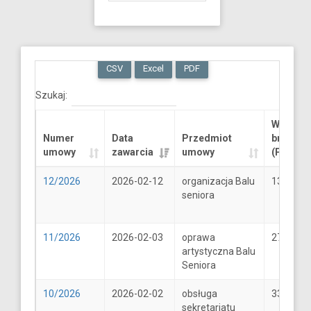
CSV
Excel
PDF
Szukaj:
Wartość
Numer
Data
Przedmiot
brutto
umowy
zawarcia
umowy
(PLN)
12/2026
2026-02-12
organizacja Balu
13289.6
seniora
11/2026
2026-02-03
oprawa
2706
artystyczna Balu
Seniora
10/2026
2026-02-02
obsługa
33
sekretariatu