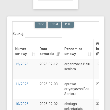
CSV
Excel
PDF
Szukaj:
Wartość
Numer
Data
Przedmiot
brutto
umowy
zawarcia
umowy
(PLN)
12/2026
2026-02-12
organizacja Balu
13289.6
seniora
11/2026
2026-02-03
oprawa
2706
artystyczna Balu
Seniora
10/2026
2026-02-02
obsługa
33
sekretariatu