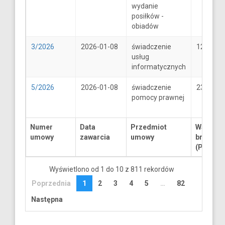
wydanie
posiłków -
obiadów
3/2026
2026-01-08
świadczenie
1250
usług
informatycznych
5/2026
2026-01-08
świadczenie
2300
pomocy prawnej
Numer
Data
Przedmiot
Wartość
umowy
zawarcia
umowy
brutto
(PLN)
Wyświetlono od 1 do 10 z 811 rekordów
Poprzednia
1
2
3
4
5
…
82
Następna