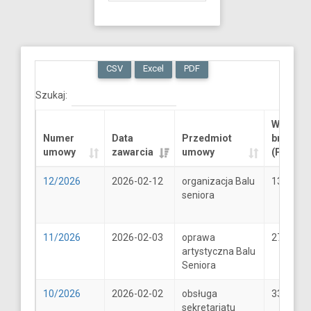
CSV
Excel
PDF
Szukaj:
Wartość
Numer
Data
Przedmiot
brutto
umowy
zawarcia
umowy
(PLN)
12/2026
2026-02-12
organizacja Balu
13289.6
seniora
11/2026
2026-02-03
oprawa
2706
artystyczna Balu
Seniora
10/2026
2026-02-02
obsługa
33
sekretariatu