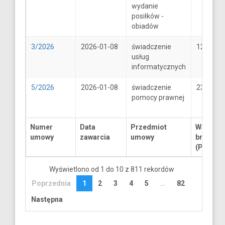
wydanie
posiłków -
obiadów
3/2026
2026-01-08
świadczenie
1250
usług
informatycznych
5/2026
2026-01-08
świadczenie
2300
pomocy prawnej
Numer
Data
Przedmiot
Wartość
umowy
zawarcia
umowy
brutto
(PLN)
Wyświetlono od 1 do 10 z 811 rekordów
Poprzednia
1
2
3
4
5
…
82
Następna