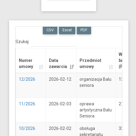
CSV
Excel
PDF
Szukaj:
Wartość
Numer
Data
Przedmiot
brutto
umowy
zawarcia
umowy
(PLN)
12/2026
2026-02-12
organizacja Balu
13289.6
seniora
11/2026
2026-02-03
oprawa
2706
artystyczna Balu
Seniora
10/2026
2026-02-02
obsługa
33
sekretariatu