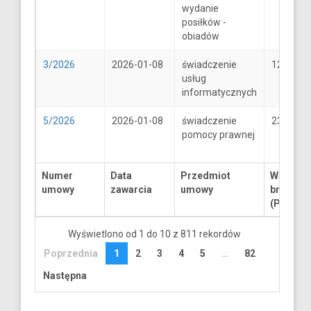
wydanie
posiłków -
obiadów
3/2026
2026-01-08
świadczenie
1250
usług
informatycznych
5/2026
2026-01-08
świadczenie
2300
pomocy prawnej
Numer
Data
Przedmiot
Wartość
umowy
zawarcia
umowy
brutto
(PLN)
Wyświetlono od 1 do 10 z 811 rekordów
Poprzednia
1
2
3
4
5
…
82
Następna