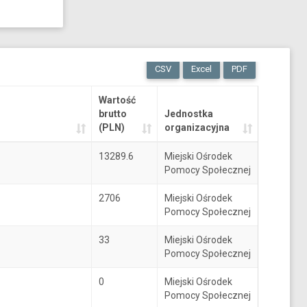
CSV
Excel
PDF
Wartość
brutto
Jednostka
(PLN)
organizacyjna
13289.6
Miejski Ośrodek
Pomocy Społecznej
2706
Miejski Ośrodek
Pomocy Społecznej
33
Miejski Ośrodek
Pomocy Społecznej
0
Miejski Ośrodek
Pomocy Społecznej