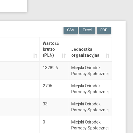
CSV
Excel
PDF
Wartość
brutto
Jednostka
(PLN)
organizacyjna
13289.6
Miejski Ośrodek
Pomocy Społecznej
2706
Miejski Ośrodek
Pomocy Społecznej
33
Miejski Ośrodek
Pomocy Społecznej
0
Miejski Ośrodek
Pomocy Społecznej