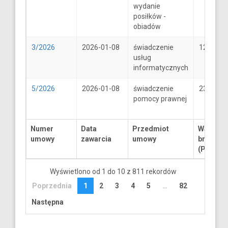
wydanie
posiłków -
obiadów
3/2026
2026-01-08
świadczenie
1250
usług
informatycznych
5/2026
2026-01-08
świadczenie
2300
pomocy prawnej
Numer
Data
Przedmiot
Wartość
umowy
zawarcia
umowy
brutto
(PLN)
Wyświetlono od 1 do 10 z 811 rekordów
Poprzednia
1
2
3
4
5
…
82
Następna