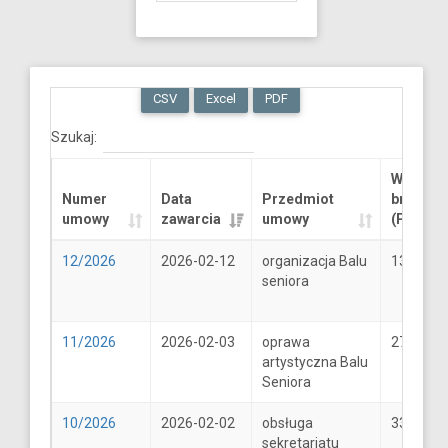
CSV
Excel
PDF
Szukaj:
Wartość
Numer
Data
Przedmiot
brutto
umowy
zawarcia
umowy
(PLN)
12/2026
2026-02-12
organizacja Balu
13289.6
seniora
11/2026
2026-02-03
oprawa
2706
artystyczna Balu
Seniora
10/2026
2026-02-02
obsługa
33
sekretariatu