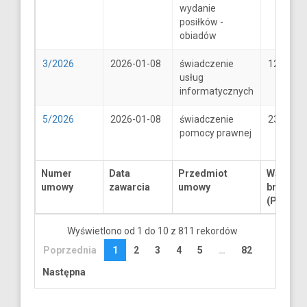
wydanie
posiłków -
obiadów
3/2026
2026-01-08
świadczenie
1250
usług
informatycznych
5/2026
2026-01-08
świadczenie
2300
pomocy prawnej
Numer
Data
Przedmiot
Wartość
umowy
zawarcia
umowy
brutto
(PLN)
Wyświetlono od 1 do 10 z 811 rekordów
Poprzednia
1
2
3
4
5
…
82
Następna