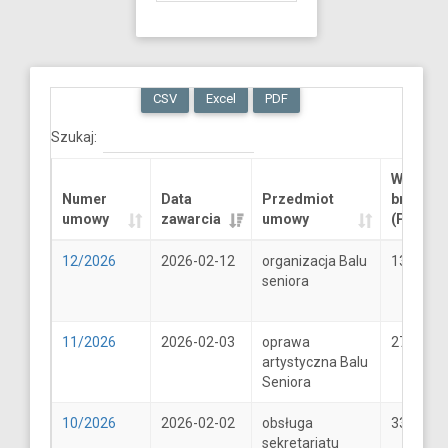
CSV
Excel
PDF
Szukaj:
Wartość
Numer
Data
Przedmiot
brutto
umowy
zawarcia
umowy
(PLN)
12/2026
2026-02-12
organizacja Balu
13289.6
seniora
11/2026
2026-02-03
oprawa
2706
artystyczna Balu
Seniora
10/2026
2026-02-02
obsługa
33
sekretariatu