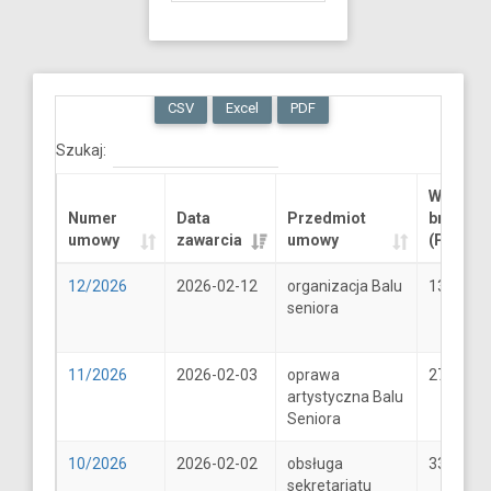
CSV
Excel
PDF
Szukaj:
Wartość
Numer
Data
Przedmiot
brutto
umowy
zawarcia
umowy
(PLN)
12/2026
2026-02-12
organizacja Balu
13289.6
seniora
11/2026
2026-02-03
oprawa
2706
artystyczna Balu
Seniora
10/2026
2026-02-02
obsługa
33
sekretariatu