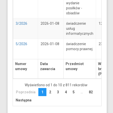
wydanie
posiłków -
obiadów
3/2026
2026-01-08
świadczenie
1250
usług
informatycznych
5/2026
2026-01-08
świadczenie
2300
pomocy prawnej
Numer
Data
Przedmiot
Wartość
umowy
zawarcia
umowy
brutto
(PLN)
Wyświetlono od 1 do 10 z 811 rekordów
Poprzednia
1
2
3
4
5
…
82
Następna