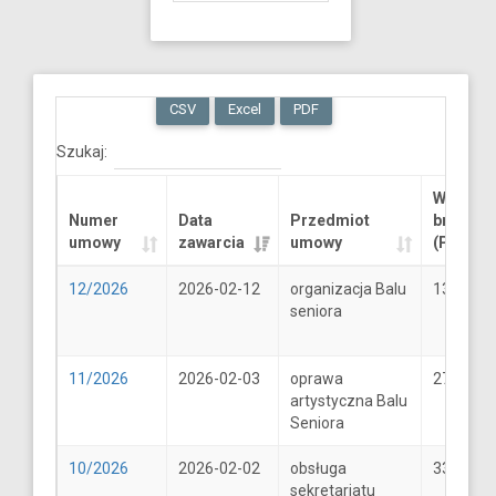
CSV
Excel
PDF
Szukaj:
Wartość
Numer
Data
Przedmiot
brutto
umowy
zawarcia
umowy
(PLN)
12/2026
2026-02-12
organizacja Balu
13289.6
seniora
11/2026
2026-02-03
oprawa
2706
artystyczna Balu
Seniora
10/2026
2026-02-02
obsługa
33
sekretariatu