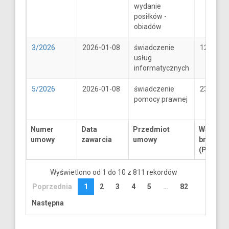
wydanie
posiłków -
obiadów
3/2026
2026-01-08
świadczenie
1250
usług
informatycznych
5/2026
2026-01-08
świadczenie
2300
pomocy prawnej
Numer
Data
Przedmiot
Wartość
umowy
zawarcia
umowy
brutto
(PLN)
Wyświetlono od 1 do 10 z 811 rekordów
Poprzednia
1
2
3
4
5
…
82
Następna