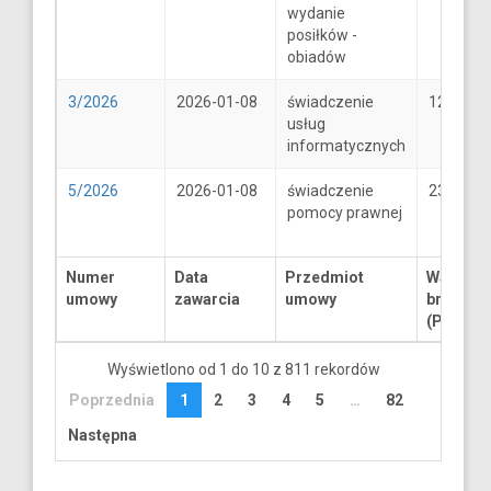
wydanie
posiłków -
obiadów
3/2026
2026-01-08
świadczenie
1250
usług
informatycznych
5/2026
2026-01-08
świadczenie
2300
pomocy prawnej
Numer
Data
Przedmiot
Wartość
umowy
zawarcia
umowy
brutto
(PLN)
Wyświetlono od 1 do 10 z 811 rekordów
Poprzednia
1
2
3
4
5
…
82
Następna