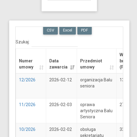
CSV
Excel
PDF
Szukaj:
Wartość
Numer
Data
Przedmiot
brutto
umowy
zawarcia
umowy
(PLN)
12/2026
2026-02-12
organizacja Balu
13289.6
seniora
11/2026
2026-02-03
oprawa
2706
artystyczna Balu
Seniora
10/2026
2026-02-02
obsługa
33
sekretariatu