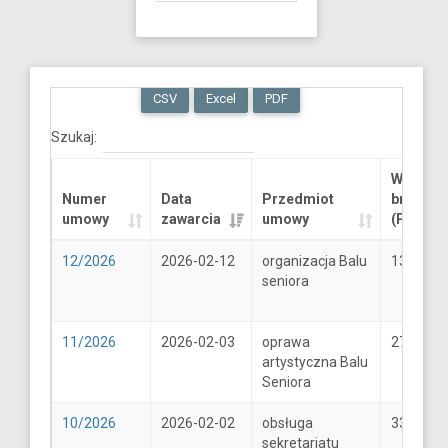
CSV
Excel
PDF
Szukaj:
Wartość
Numer
Data
Przedmiot
brutto
umowy
zawarcia
umowy
(PLN)
12/2026
2026-02-12
organizacja Balu
13289.6
seniora
11/2026
2026-02-03
oprawa
2706
artystyczna Balu
Seniora
10/2026
2026-02-02
obsługa
33
sekretariatu