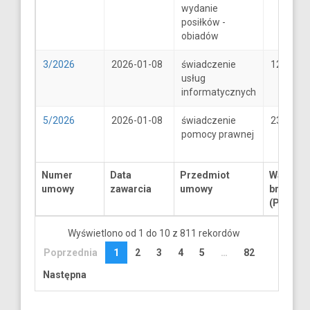
wydanie
posiłków -
obiadów
3/2026
2026-01-08
świadczenie
1250
usług
informatycznych
5/2026
2026-01-08
świadczenie
2300
pomocy prawnej
Numer
Data
Przedmiot
Wartość
umowy
zawarcia
umowy
brutto
(PLN)
Wyświetlono od 1 do 10 z 811 rekordów
Poprzednia
1
2
3
4
5
…
82
Następna