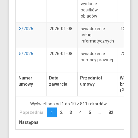
wydanie
posiłków -
obiadów
3/2026
2026-01-08
świadczenie
1250
usług
informatycznych
5/2026
2026-01-08
świadczenie
2300
pomocy prawnej
Numer
Data
Przedmiot
Wartość
umowy
zawarcia
umowy
brutto
(PLN)
Wyświetlono od 1 do 10 z 811 rekordów
Poprzednia
1
2
3
4
5
…
82
Następna