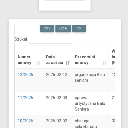
CSV
Excel
PDF
Szukaj:
Wartość
Numer
Data
Przedmiot
brutto
umowy
zawarcia
umowy
(PLN)
12/2026
2026-02-12
organizacja Balu
13289.6
seniora
11/2026
2026-02-03
oprawa
2706
artystyczna Balu
Seniora
10/2026
2026-02-02
obsługa
33
sekretariatu