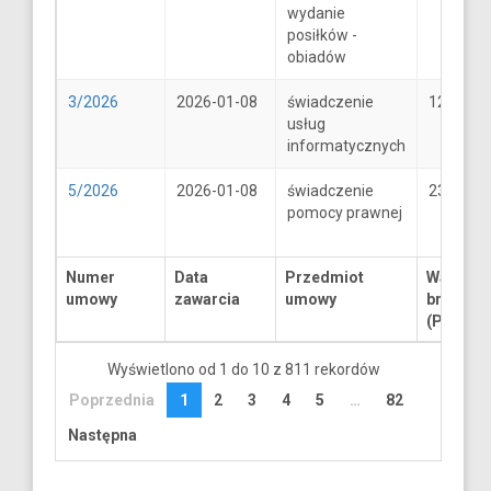
wydanie
posiłków -
obiadów
3/2026
2026-01-08
świadczenie
1250
usług
informatycznych
5/2026
2026-01-08
świadczenie
2300
pomocy prawnej
Numer
Data
Przedmiot
Wartość
umowy
zawarcia
umowy
brutto
(PLN)
Wyświetlono od 1 do 10 z 811 rekordów
Poprzednia
1
2
3
4
5
…
82
Następna