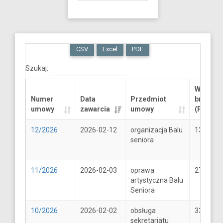
CSV
Excel
PDF
Szukaj:
Wartość
Numer
Data
Przedmiot
brutto
umowy
zawarcia
umowy
(PLN)
12/2026
2026-02-12
organizacja Balu
13289.6
seniora
11/2026
2026-02-03
oprawa
2706
artystyczna Balu
Seniora
10/2026
2026-02-02
obsługa
33
sekretariatu