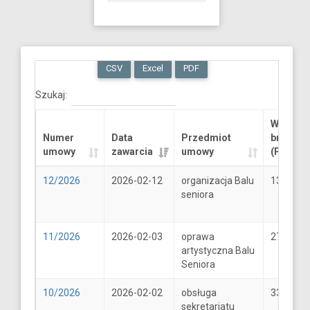
CSV
Excel
PDF
Szukaj:
Wartość
Numer
Data
Przedmiot
brutto
umowy
zawarcia
umowy
(PLN)
12/2026
2026-02-12
organizacja Balu
13289.6
seniora
11/2026
2026-02-03
oprawa
2706
artystyczna Balu
Seniora
10/2026
2026-02-02
obsługa
33
sekretariatu