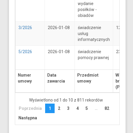
wydanie
posiłków -
obiadów
3/2026
2026-01-08
świadczenie
1250
usług
informatycznych
5/2026
2026-01-08
świadczenie
2300
pomocy prawnej
Numer
Data
Przedmiot
Wartość
umowy
zawarcia
umowy
brutto
(PLN)
Wyświetlono od 1 do 10 z 811 rekordów
Poprzednia
1
2
3
4
5
…
82
Następna