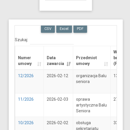
CSV
Excel
PDF
Szukaj:
Wartość
Numer
Data
Przedmiot
brutto
umowy
zawarcia
umowy
(PLN)
12/2026
2026-02-12
organizacja Balu
13289.6
seniora
11/2026
2026-02-03
oprawa
2706
artystyczna Balu
Seniora
10/2026
2026-02-02
obsługa
33
sekretariatu