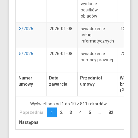
wydanie
posiłków -
obiadów
3/2026
2026-01-08
świadczenie
1250
usług
informatycznych
5/2026
2026-01-08
świadczenie
2300
pomocy prawnej
Numer
Data
Przedmiot
Wartość
umowy
zawarcia
umowy
brutto
(PLN)
Wyświetlono od 1 do 10 z 811 rekordów
Poprzednia
1
2
3
4
5
…
82
Następna