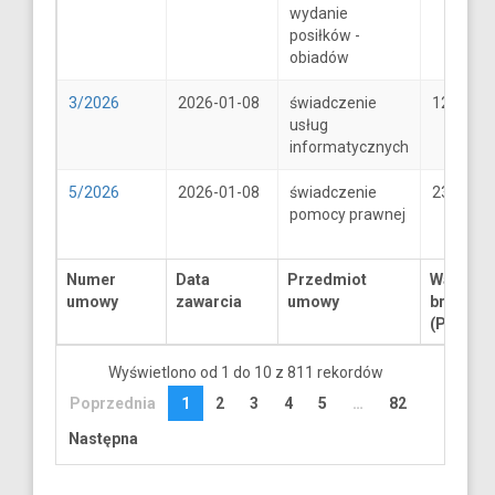
wydanie
posiłków -
obiadów
3/2026
2026-01-08
świadczenie
1250
usług
informatycznych
5/2026
2026-01-08
świadczenie
2300
pomocy prawnej
Numer
Data
Przedmiot
Wartość
umowy
zawarcia
umowy
brutto
(PLN)
Wyświetlono od 1 do 10 z 811 rekordów
Poprzednia
1
2
3
4
5
…
82
Następna