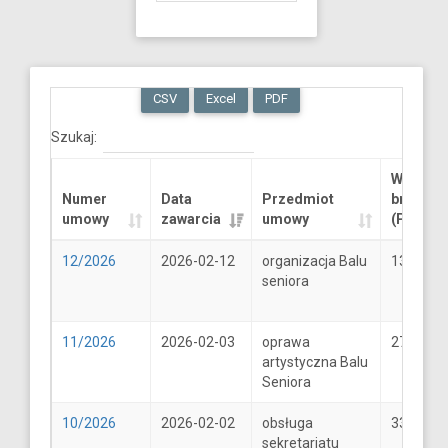
CSV
Excel
PDF
Szukaj:
Wartość
Numer
Data
Przedmiot
brutto
umowy
zawarcia
umowy
(PLN)
12/2026
2026-02-12
organizacja Balu
13289.6
seniora
11/2026
2026-02-03
oprawa
2706
artystyczna Balu
Seniora
10/2026
2026-02-02
obsługa
33
sekretariatu