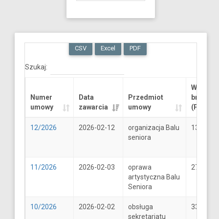
CSV
Excel
PDF
Szukaj:
Wartość
Numer
Data
Przedmiot
brutto
umowy
zawarcia
umowy
(PLN)
12/2026
2026-02-12
organizacja Balu
13289.6
seniora
11/2026
2026-02-03
oprawa
2706
artystyczna Balu
Seniora
10/2026
2026-02-02
obsługa
33
sekretariatu