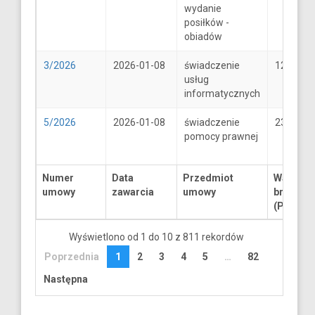
wydanie
posiłków -
obiadów
3/2026
2026-01-08
świadczenie
1250
usług
informatycznych
5/2026
2026-01-08
świadczenie
2300
pomocy prawnej
Numer
Data
Przedmiot
Wartość
umowy
zawarcia
umowy
brutto
(PLN)
Wyświetlono od 1 do 10 z 811 rekordów
Poprzednia
1
2
3
4
5
…
82
Następna