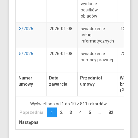
wydanie
posiłków -
obiadów
3/2026
2026-01-08
świadczenie
1250
usług
informatycznych
5/2026
2026-01-08
świadczenie
2300
pomocy prawnej
Numer
Data
Przedmiot
Wartość
umowy
zawarcia
umowy
brutto
(PLN)
Wyświetlono od 1 do 10 z 811 rekordów
Poprzednia
1
2
3
4
5
…
82
Następna