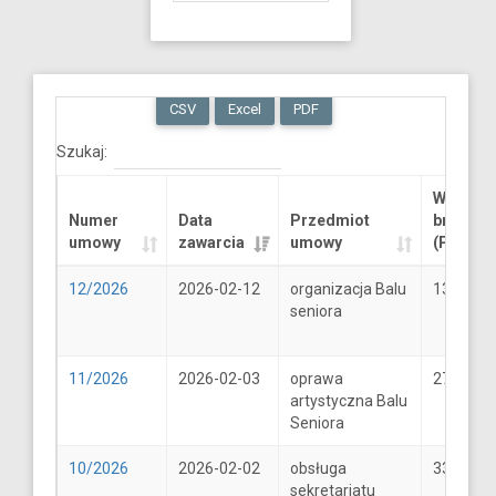
CSV
Excel
PDF
Szukaj:
Wartość
Numer
Data
Przedmiot
brutto
umowy
zawarcia
umowy
(PLN)
12/2026
2026-02-12
organizacja Balu
13289.6
seniora
11/2026
2026-02-03
oprawa
2706
artystyczna Balu
Seniora
10/2026
2026-02-02
obsługa
33
sekretariatu