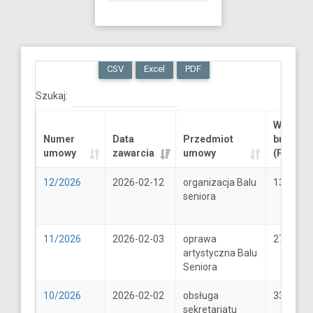
CSV
Excel
PDF
Szukaj:
Wartość
Numer
Data
Przedmiot
brutto
umowy
zawarcia
umowy
(PLN)
12/2026
2026-02-12
organizacja Balu
13289.6
seniora
11/2026
2026-02-03
oprawa
2706
artystyczna Balu
Seniora
10/2026
2026-02-02
obsługa
33
sekretariatu