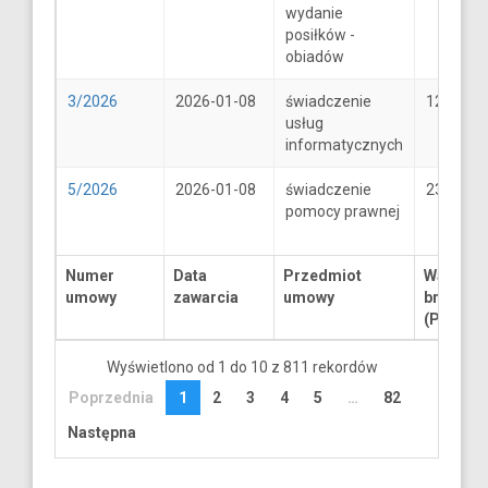
wydanie
posiłków -
obiadów
3/2026
2026-01-08
świadczenie
1250
usług
informatycznych
5/2026
2026-01-08
świadczenie
2300
pomocy prawnej
Numer
Data
Przedmiot
Wartość
umowy
zawarcia
umowy
brutto
(PLN)
Wyświetlono od 1 do 10 z 811 rekordów
Poprzednia
1
2
3
4
5
…
82
Następna