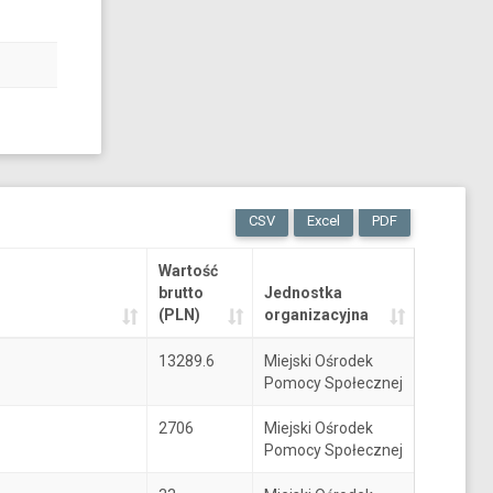
CSV
Excel
PDF
Wartość
brutto
Jednostka
(PLN)
organizacyjna
13289.6
Miejski Ośrodek
Pomocy Społecznej
2706
Miejski Ośrodek
Pomocy Społecznej