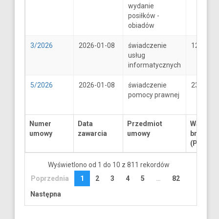
wydanie
posiłków -
obiadów
3/2026
2026-01-08
świadczenie
1250
usług
informatycznych
5/2026
2026-01-08
świadczenie
2300
pomocy prawnej
Numer
Data
Przedmiot
Wartość
umowy
zawarcia
umowy
brutto
(PLN)
Wyświetlono od 1 do 10 z 811 rekordów
Poprzednia
1
2
3
4
5
…
82
Następna