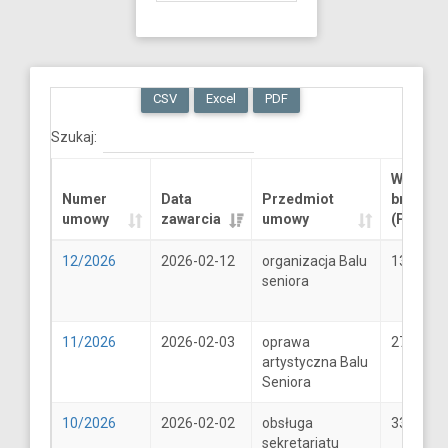
CSV
Excel
PDF
Szukaj:
Wartość
Numer
Data
Przedmiot
brutto
umowy
zawarcia
umowy
(PLN)
12/2026
2026-02-12
organizacja Balu
13289.6
seniora
11/2026
2026-02-03
oprawa
2706
artystyczna Balu
Seniora
10/2026
2026-02-02
obsługa
33
sekretariatu