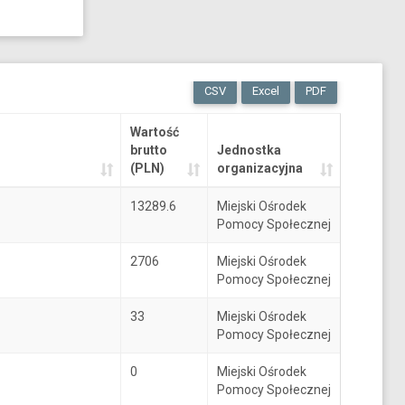
CSV
Excel
PDF
Wartość
brutto
Jednostka
(PLN)
organizacyjna
13289.6
Miejski Ośrodek
Pomocy Społecznej
2706
Miejski Ośrodek
Pomocy Społecznej
33
Miejski Ośrodek
Pomocy Społecznej
0
Miejski Ośrodek
Pomocy Społecznej