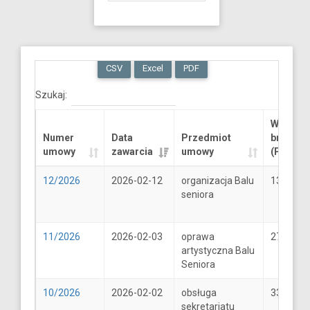
CSV
Excel
PDF
Szukaj:
Wartość
Numer
Data
Przedmiot
brutto
umowy
zawarcia
umowy
(PLN)
12/2026
2026-02-12
organizacja Balu
13289.6
seniora
11/2026
2026-02-03
oprawa
2706
artystyczna Balu
Seniora
10/2026
2026-02-02
obsługa
33
sekretariatu