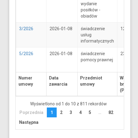
wydanie
posiłków -
obiadów
3/2026
2026-01-08
świadczenie
1250
usług
informatycznych
5/2026
2026-01-08
świadczenie
2300
pomocy prawnej
Numer
Data
Przedmiot
Wartość
umowy
zawarcia
umowy
brutto
(PLN)
Wyświetlono od 1 do 10 z 811 rekordów
Poprzednia
1
2
3
4
5
…
82
Następna