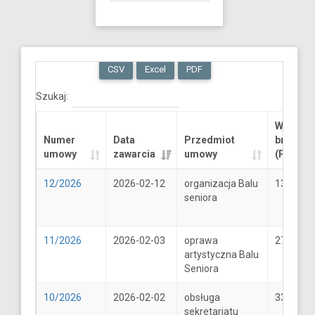
CSV
Excel
PDF
Szukaj:
Wartość
Numer
Data
Przedmiot
brutto
umowy
zawarcia
umowy
(PLN)
12/2026
2026-02-12
organizacja Balu
13289.6
seniora
11/2026
2026-02-03
oprawa
2706
artystyczna Balu
Seniora
10/2026
2026-02-02
obsługa
33
sekretariatu