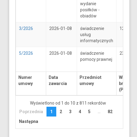
wydanie
posiłków -
obiadów
3/2026
2026-01-08
świadczenie
1250
usług
informatycznych
5/2026
2026-01-08
świadczenie
2300
pomocy prawnej
Numer
Data
Przedmiot
Wartość
umowy
zawarcia
umowy
brutto
(PLN)
Wyświetlono od 1 do 10 z 811 rekordów
Poprzednia
1
2
3
4
5
…
82
Następna