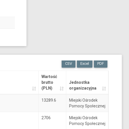
CSV
Excel
PDF
Wartość
brutto
Jednostka
(PLN)
organizacyjna
13289.6
Miejski Ośrodek
Pomocy Społecznej
2706
Miejski Ośrodek
Pomocy Społecznej