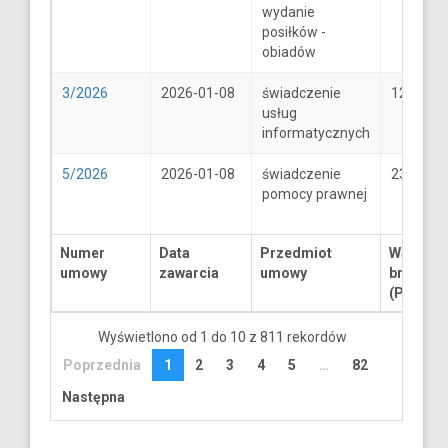
wydanie
posiłków -
obiadów
3/2026
2026-01-08
świadczenie
1250
usług
informatycznych
5/2026
2026-01-08
świadczenie
2300
pomocy prawnej
Numer
Data
Przedmiot
Wartość
umowy
zawarcia
umowy
brutto
(PLN)
Wyświetlono od 1 do 10 z 811 rekordów
Poprzednia
1
2
3
4
5
…
82
Następna