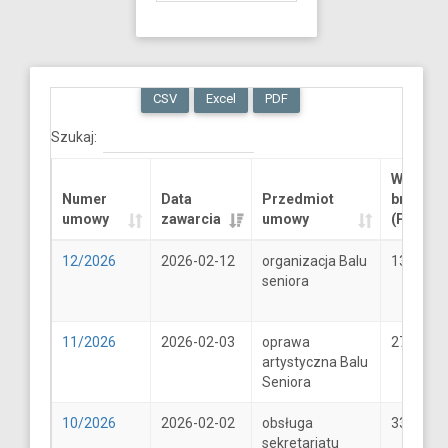
CSV
Excel
PDF
Szukaj:
Wartość
Numer
Data
Przedmiot
brutto
umowy
zawarcia
umowy
(PLN)
12/2026
2026-02-12
organizacja Balu
13289.6
seniora
11/2026
2026-02-03
oprawa
2706
artystyczna Balu
Seniora
10/2026
2026-02-02
obsługa
33
sekretariatu