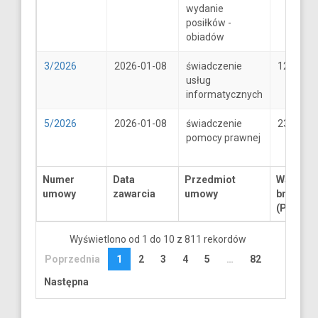
wydanie
posiłków -
obiadów
3/2026
2026-01-08
świadczenie
1250
usług
informatycznych
5/2026
2026-01-08
świadczenie
2300
pomocy prawnej
Numer
Data
Przedmiot
Wartość
umowy
zawarcia
umowy
brutto
(PLN)
Wyświetlono od 1 do 10 z 811 rekordów
Poprzednia
1
2
3
4
5
…
82
Następna