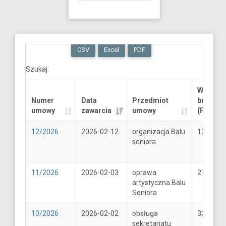
CSV
Excel
PDF
Szukaj:
Wartość
Numer
Data
Przedmiot
brutto
umowy
zawarcia
umowy
(PLN)
12/2026
2026-02-12
organizacja Balu
13289.6
seniora
11/2026
2026-02-03
oprawa
2706
artystyczna Balu
Seniora
10/2026
2026-02-02
obsługa
33
sekretariatu