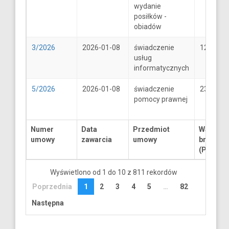
wydanie
posiłków -
obiadów
3/2026
2026-01-08
świadczenie
1250
usług
informatycznych
5/2026
2026-01-08
świadczenie
2300
pomocy prawnej
Numer
Data
Przedmiot
Wartość
umowy
zawarcia
umowy
brutto
(PLN)
Wyświetlono od 1 do 10 z 811 rekordów
Poprzednia
1
2
3
4
5
…
82
Następna