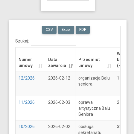
CSV
Excel
PDF
Szukaj:
Wartość
Numer
Data
Przedmiot
brutto
umowy
zawarcia
umowy
(PLN)
12/2026
2026-02-12
organizacja Balu
13289.6
seniora
11/2026
2026-02-03
oprawa
2706
artystyczna Balu
Seniora
10/2026
2026-02-02
obsługa
33
sekretariatu