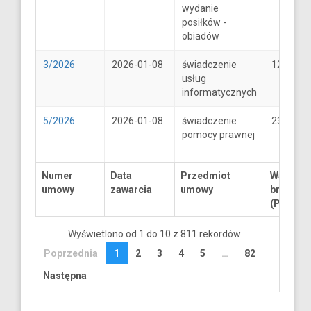
wydanie
posiłków -
obiadów
3/2026
2026-01-08
świadczenie
1250
usług
informatycznych
5/2026
2026-01-08
świadczenie
2300
pomocy prawnej
Numer
Data
Przedmiot
Wartość
umowy
zawarcia
umowy
brutto
(PLN)
Wyświetlono od 1 do 10 z 811 rekordów
Poprzednia
1
2
3
4
5
…
82
Następna