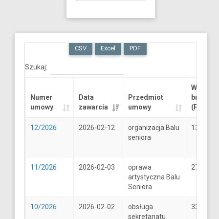
CSV
Excel
PDF
Szukaj:
Wartość
Numer
Data
Przedmiot
brutto
umowy
zawarcia
umowy
(PLN)
12/2026
2026-02-12
organizacja Balu
13289.6
seniora
11/2026
2026-02-03
oprawa
2706
artystyczna Balu
Seniora
10/2026
2026-02-02
obsługa
33
sekretariatu