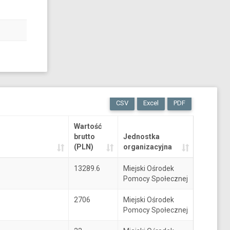
CSV
Excel
PDF
Wartość
brutto
Jednostka
(PLN)
organizacyjna
13289.6
Miejski Ośrodek
Pomocy Społecznej
2706
Miejski Ośrodek
Pomocy Społecznej